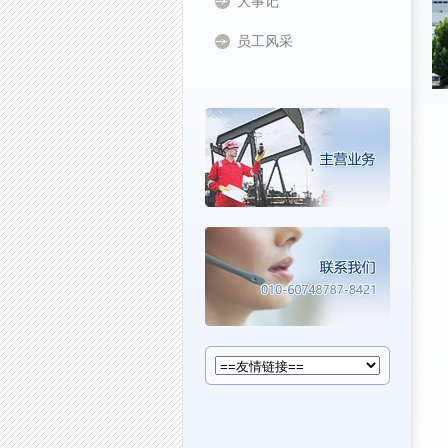
大事记
员工风采