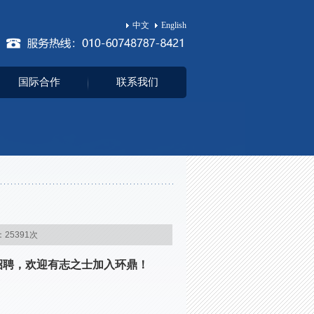
中文
English
国际合作
联系我们
：25391次
招聘，欢迎有志之士加入环鼎！