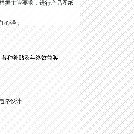
根据主管要求，进行产品图纸
任心强；
受各种补贴及年终效益奖。
电路设计