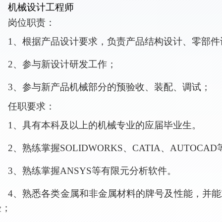
机械设计工程师
岗位职责：
1
、根据产品设计要求，负责产品结构设计、零部件
2
、参与新设计研发工作；
3
、参与新产品机械部分的预验收、装配、调试；
任职要求：
1、
具有本科及以上的机械专业的应届毕业生。
2、
熟练掌握
SOLIDWORKS
、
CATIA
、
AUTOCAD
3、
熟练掌握
ANSYS
等有限元分析软件。
4、
熟悉各类金属和非金属材料的牌号及性能，并能
验；