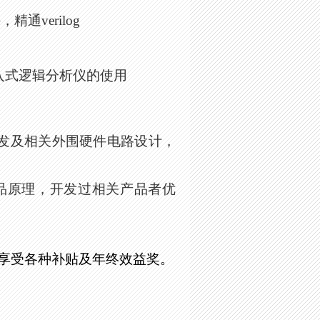
件，精通
verilog
入式逻辑分析仪的使用
发及相关外围硬件电路设计，
品原理，开发过相关产品者优
享受各种补贴及年终效益奖。