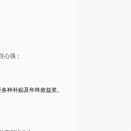
任心强；
受各种补贴及年终效益奖。